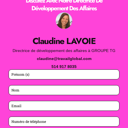
Discutez Avec Notre Directrice De
Développement Des Affaires
Claudine LAVOIE
Directrice de développement des affaires à GROUPE TG
claudine@travailglobal.com
514 917 8035